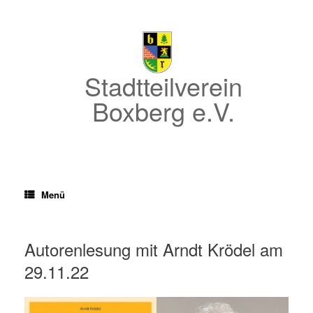
Zum
Inhalt
springen
Stadtteilverein
Boxberg e.V.
Menü
Autorenlesung mit Arndt Krödel am
29.11.22