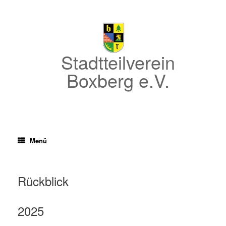
Zum
Inhalt
springen
Stadtteilverein
Boxberg e.V.
Menü
Rückblick
2025