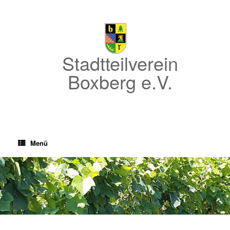
Zum
Inhalt
springen
Stadtteilverein
Boxberg e.V.
Menü