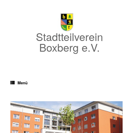
Zum
Inhalt
springen
Stadtteilverein
Boxberg e.V.
Menü