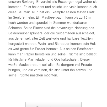
unseren Boxberg. Er vereint alle Boxberger, egal woher sie
kommen. Er ist bekannt und beliebt und viele kennen auch
diese Baumart. Nun hat ein Exemplar seinen festen Platz
im Seniorenheim. Ein Maulbeerbaum kann bis zu 15 m
hoch werden und spendet im Sommer wunderbaren
Schatten. Seine Blätter sind die bevorzugte Nahrung des
Seidenraupenspinners, der die Seidenfäden ausscheidet,
aus denen seit alter Zeit wertvolle und haltbare Textilien
hergestellt werden. Wein- und Bierbauer kennen sein Holz;
es wird gerne für Fässer benutzt. Aus seinen Bastfasern
kann man Papier herstellen und seine Früchte sind beliebt
für köstliche Marmeladen und Obstkaltschalen. Dieser
weiße Maulbeerbaum soll allen Boxbergern viel Freude
bringen, und die vereinen, die sich unter ihn setzen und
seine Früchte naschen möchten.
Beitragsnavigation