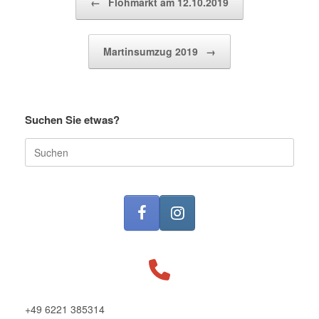
←
Flohmarkt am 12.10.2019
Martinsumzug 2019
→
Suchen Sie etwas?
Suche
nach:
+49 6221 385314