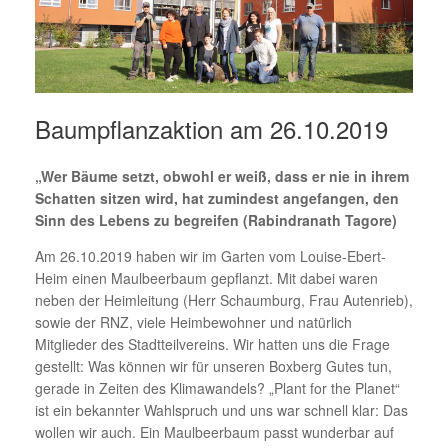
Baumpflanzaktion am 26.10.2019
„Wer Bäume setzt, obwohl er weiß, dass er nie in ihrem
Schatten sitzen wird, hat zumindest angefangen, den
Sinn des Lebens zu begreifen (Rabindranath Tagore)
Am 26.10.2019 haben wir im Garten vom Louise-Ebert-
Heim einen Maulbeerbaum gepflanzt. Mit dabei waren
neben der Heimleitung (Herr Schaumburg, Frau Autenrieb),
sowie der RNZ, viele Heimbewohner und natürlich
Mitglieder des Stadtteilvereins. Wir hatten uns die Frage
gestellt: Was können wir für unseren Boxberg Gutes tun,
gerade in Zeiten des Klimawandels? „Plant for the Planet“
ist ein bekannter Wahlspruch und uns war schnell klar: Das
wollen wir auch. Ein Maulbeerbaum passt wunderbar auf