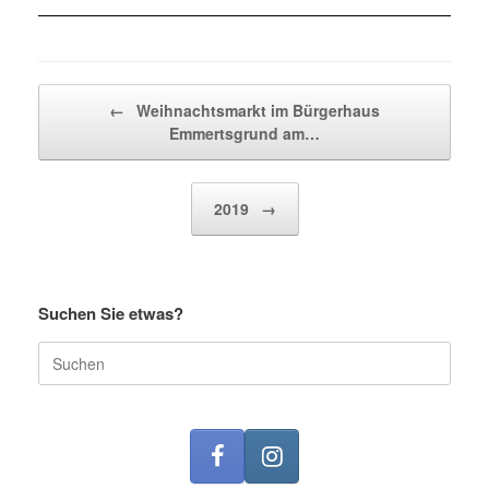
Beitragsnavigation
←
Weihnachtsmarkt im Bürgerhaus
Emmertsgrund am…
2019
→
Suchen Sie etwas?
Suche
nach: