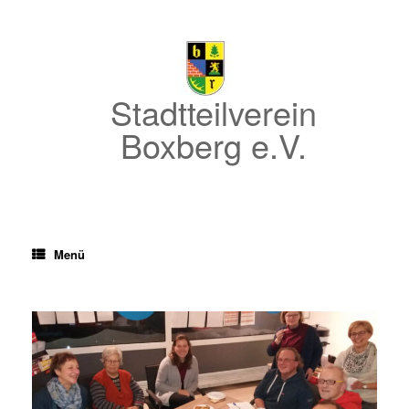
Zum
Inhalt
springen
Stadtteilverein
Boxberg e.V.
Menü