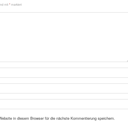
sind mit
*
markiert
bsite in diesem Browser für die nächste Kommentierung speichern.