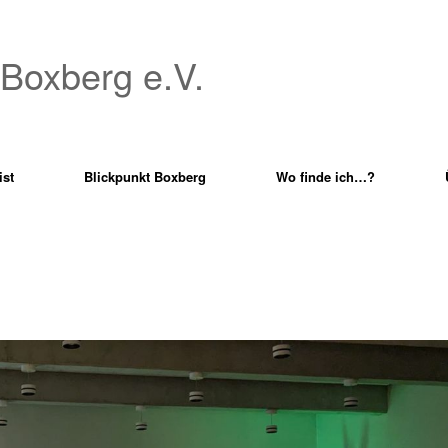
 Boxberg e.V.
ist
Blickpunkt Boxberg
Wo finde ich…?