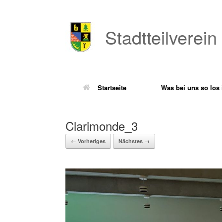
Zum
Inhalt
springen
Stadtteilverein
Startseite
Was bei uns so los 
Clarimonde_3
← Vorheriges
Nächstes →