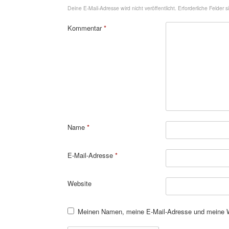
Deine E-Mail-Adresse wird nicht veröffentlicht.
Erforderliche Felder 
Kommentar
*
Name
*
E-Mail-Adresse
*
Website
Meinen Namen, meine E-Mail-Adresse und meine We