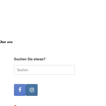
Über uns
Suchen Sie etwas?
Suche
nach: