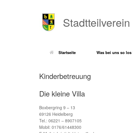
Zum
Inhalt
springen
Stadtteilverein
Startseite
Was bei uns so los 
Kinderbetreuung
Die kleine Villa
Boxbergring 9 – 13
69126 Heidelberg
Tel.: 06221 – 8907105
Mobil: 0176/61448300