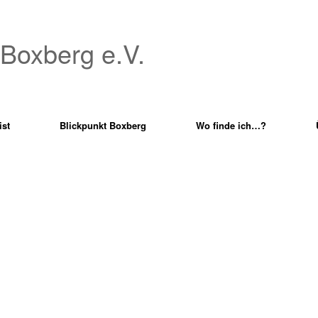
 Boxberg e.V.
ist
Blickpunkt Boxberg
Wo finde ich…?