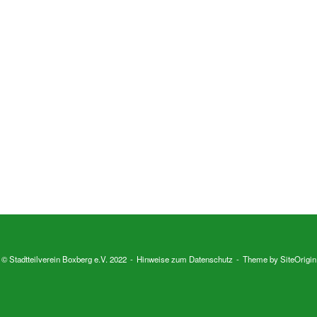
© Stadtteilverein Boxberg e.V. 2022
Hinweise zum Datenschutz
Theme by
SiteOrigin