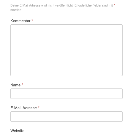
Deine E-Mail-Adresse wird nicht veröffentlicht.
Erforderliche Felder sind mit
*
markiert
Kommentar
*
Name
*
E-Mail-Adresse
*
Website