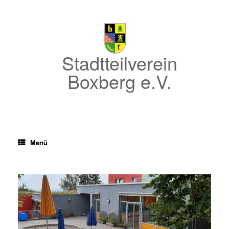
Zum
Inhalt
springen
Stadtteilverein
Boxberg e.V.
Menü