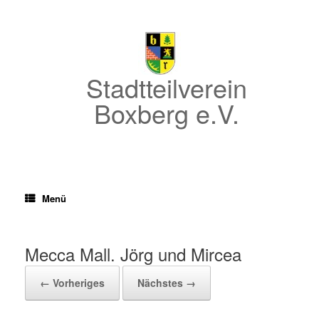
Zum
Inhalt
springen
Stadtteilverein
Boxberg e.V.
Menü
Mecca Mall. Jörg und Mircea
← Vorheriges
Nächstes →