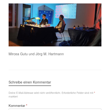
Mircea Gutu und Jörg M. Hartmann
Schreibe einen Kommentar
Deine E-Mail-Adresse wird nicht veröffentlicht.
Erforderliche Felder sind mit
*
markiert
Kommentar
*