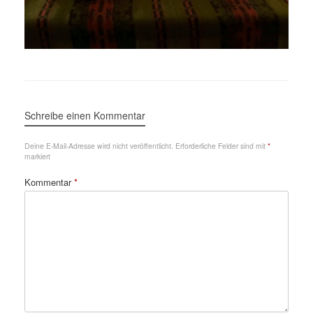
Schreibe einen Kommentar
Deine E-Mail-Adresse wird nicht veröffentlicht.
Erforderliche Felder sind mit
*
markiert
Kommentar
*