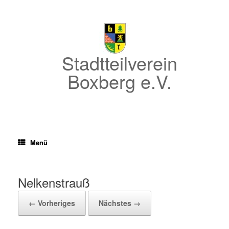
Zum
Inhalt
springen
Stadtteilverein
Boxberg e.V.
Menü
Nelkenstrauß
← Vorheriges
Nächstes →