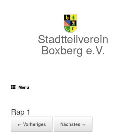
Zum
Inhalt
springen
Stadtteilverein
Boxberg e.V.
Menü
Rap 1
← Vorheriges
Nächstes →