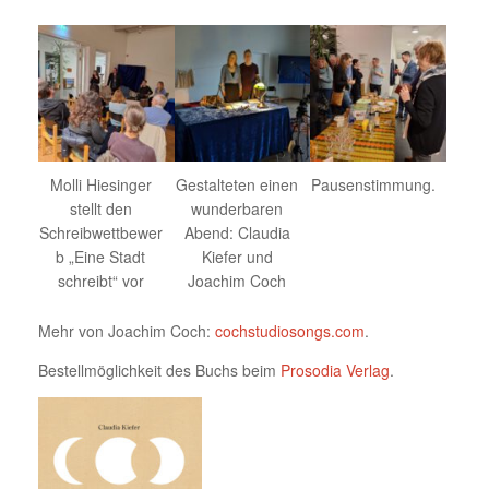
Molli Hiesinger
Gestalteten einen
Pausenstimmung.
stellt den
wunderbaren
Schreibwettbewer
Abend: Claudia
b „Eine Stadt
Kiefer und
schreibt“ vor
Joachim Coch
Mehr von Joachim Coch:
cochstudiosongs.com
.
Bestellmöglichkeit des Buchs beim
Prosodia Verlag
.