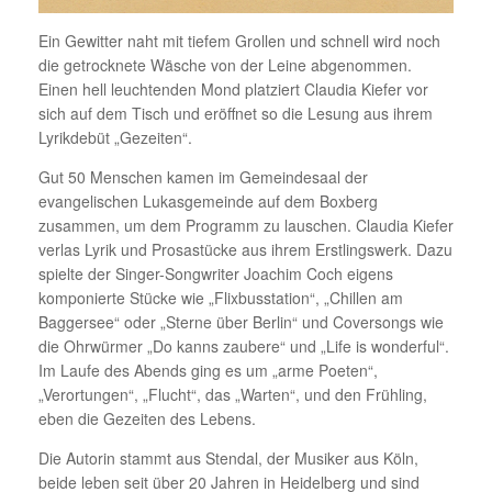
Ein Gewitter naht mit tiefem Grollen und schnell wird noch
die getrocknete Wäsche von der Leine abgenommen.
Einen hell leuchtenden Mond platziert Claudia Kiefer vor
sich auf dem Tisch und eröffnet so die Lesung aus ihrem
Lyrikdebüt „Gezeiten“.
Gut 50 Menschen kamen im Gemeindesaal der
evangelischen Lukasgemeinde auf dem Boxberg
zusammen, um dem Programm zu lauschen. Claudia Kiefer
verlas Lyrik und Prosastücke aus ihrem Erstlingswerk. Dazu
spielte der Singer-Songwriter Joachim Coch eigens
komponierte Stücke wie „Flixbusstation“, „Chillen am
Baggersee“ oder „Sterne über Berlin“ und Coversongs wie
die Ohrwürmer „Do kanns zaubere“ und „Life is wonderful“.
Im Laufe des Abends ging es um „arme Poeten“,
„Verortungen“, „Flucht“, das „Warten“, und den Frühling,
eben die Gezeiten des Lebens.
Die Autorin stammt aus Stendal, der Musiker aus Köln,
beide leben seit über 20 Jahren in Heidelberg und sind