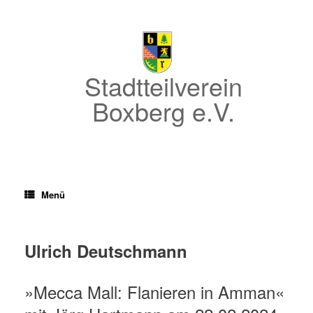
Zum
Inhalt
springen
Stadtteilverein
Boxberg e.V.
Menü
Ulrich Deutschmann
»Mecca Mall: Flanieren in Amman«