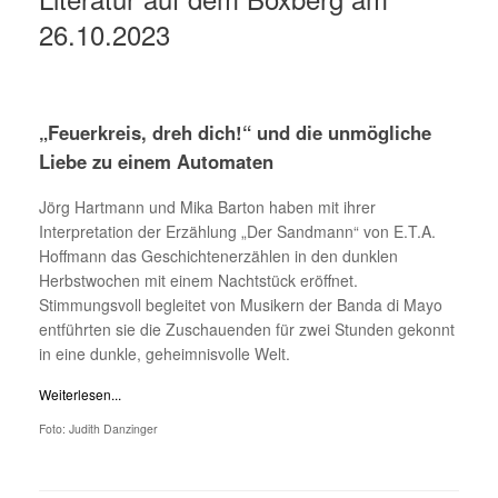
26.10.2023
„Feuerkreis, dreh dich!“ und die unmögliche
Liebe zu einem Automaten
Jörg Hartmann und Mika Barton haben mit ihrer
Interpretation der Erzählung „Der Sandmann“ von E.T.A.
Hoffmann das Geschichtenerzählen in den dunklen
Herbstwochen mit einem Nachtstück eröffnet.
Stimmungsvoll begleitet von Musikern der Banda di Mayo
entführten sie die Zuschauenden für zwei Stunden gekonnt
in eine dunkle, geheimnisvolle Welt.
Weiterlesen...
Foto: Judith Danzinger