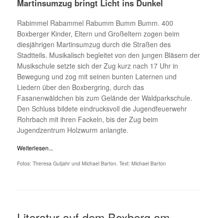
Martinsumzug bringt Licht ins Dunkel
Rabimmel Rabammel Rabumm Bumm Bumm. 400
Boxberger Kinder, Eltern und Großeltern zogen beim
diesjährigen Martinsumzug durch die Straßen des
Stadtteils. Musikalisch begleitet von den jungen Bläsern der
Musikschule setzte sich der Zug kurz nach 17 Uhr in
Bewegung und zog mit seinen bunten Laternen und
Liedern über den Boxbergring, durch das
Fasanenwäldchen bis zum Gelände der Waldparkschule.
Den Schluss bildete eindrucksvoll die Jugendfeuerwehr
Rohrbach mit ihren Fackeln, bis der Zug beim
Jugendzentrum Holzwurm anlangte.
Weiterlesen...
Fotos: Theresa Gutjahr und Michael Barton. Text: Michael Barton
Literatur auf dem Boxberg am