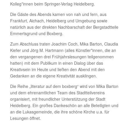
Kolleg*innen beim Springer-Verlag Heidelberg.
Die Gäste des Abends kamen von nah und fern, aus
Frankfurt, Aichach, Heidelberg und Umgebung sowie
natürlich aus der direkten Nachbarschaft der Bergstadtteile
Emmertsgrund und Boxberg.
Zum Abschluss traten Joachim Coch, Mika Barton, Claudia
Kiefer und Jörg M. Hartmann (alles Künstler*innen, die an
den vergangenen drei Frühjahrslesungen teilgenommen
hatten) mit dem Publikum in einen Dialog über das
Kreativsein im Heute und ließen den Abend mit den
Gedanken an die eigene Kreativität ausklingen.
Die Reihe „literatur auf dem boxberg“ wird von Mika Barton
und dem ehrenamtlichen Team des Stadtteilvereins
organisiert, mit freundlicher Unterstützung der Stadt
Heidelberg. Ein großes Dankeschön an alle Beteiligten und
an die Lukasgemeinde, die ihre schöne Kirche u.a. für
Lesungen öffnet.