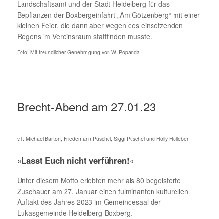
Landschaftsamt und der Stadt Heidelberg für das
Bepflanzen der Boxbergeinfahrt „Am Götzenberg“ mit einer
kleinen Feier, die dann aber wegen des einsetzenden
Regens im Vereinsraum stattfinden musste.
Foto: Mit freundlicher Genehmigung von W. Popanda
Brecht-Abend am 27.01.23
v.l.: Michael Barton, Friedemann Püschel, Siggi Püschel und Holly Holleber
»Lasst Euch nicht verführen!«
Unter diesem Motto erlebten mehr als 80 begeisterte
Zuschauer am 27. Januar einen fulminanten kulturellen
Auftakt des Jahres 2023 im Gemeindesaal der
Lukasgemeinde Heidelberg-Boxberg.