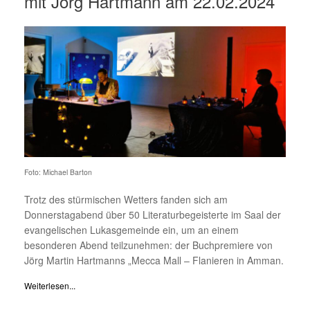
mit Jörg Hartmann am 22.02.2024
Foto: Michael Barton
Trotz des stürmischen Wetters fanden sich am
Donnerstagabend über 50 Literaturbegeisterte im Saal der
evangelischen Lukasgemeinde ein, um an einem
besonderen Abend teilzunehmen: der Buchpremiere von
Jörg Martin Hartmanns „Mecca Mall – Flanieren in Amman.
Weiterlesen...