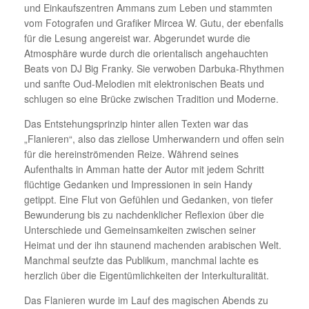
und Einkaufszentren Ammans zum Leben und stammten
vom Fotografen und Grafiker Mircea W. Gutu, der ebenfalls
für die Lesung angereist war. Abgerundet wurde die
Atmosphäre wurde durch die orientalisch angehauchten
Beats von DJ Big Franky. Sie verwoben Darbuka-Rhythmen
und sanfte Oud-Melodien mit elektronischen Beats und
schlugen so eine Brücke zwischen Tradition und Moderne.
Das Entstehungsprinzip hinter allen Texten war das
„Flanieren“, also das ziellose Umherwandern und offen sein
für die hereinströmenden Reize. Während seines
Aufenthalts in Amman hatte der Autor mit jedem Schritt
flüchtige Gedanken und Impressionen in sein Handy
getippt. Eine Flut von Gefühlen und Gedanken, von tiefer
Bewunderung bis zu nachdenklicher Reflexion über die
Unterschiede und Gemeinsamkeiten zwischen seiner
Heimat und der ihn staunend machenden arabischen Welt.
Manchmal seufzte das Publikum, manchmal lachte es
herzlich über die Eigentümlichkeiten der Interkulturalität.
Das Flanieren wurde im Lauf des magischen Abends zu