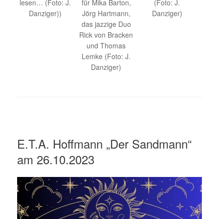
lesen… (Foto: J.
für Mika Barton,
(Foto: J.
Danziger))
Jörg Hartmann,
Danziger)
das jazzige Duo
Rick von Bracken
und Thomas
Lemke (Foto: J.
Danziger)
E.T.A. Hoffmann „Der Sandmann“
am 26.10.2023