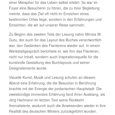
einer Metapher für das Leben selbst erklärt. So war im
Foyer eine Besucherin zu hören, die zu ihrer Begleitung
meinte, dass das Ziel oft nicht im Erreichen eines
bestimmten Ortes liege, sondern in den Erfahrungen und
Einsichten, die wir auf unserer Reise sammeln.
Zu Beginn des zweiten Teils der Lesung nahm Mircea W.
Gutu, der auch für das Layout des Buches verantwortlich
war, den Gedanken des Flanierens wieder auf. In einem
Werkstattgespräch berichtete er, wie ihm das Flanieren,
nicht nur Inhalt, sondern auch Inspirationsquelle für die
kunstvolle Gestaltung des Buchlayouts und seiner
Designelemente wurde.
Visuelle Kunst, Musik und Lesung schufen an diesem
Abend eine Erfahrung, die die Besucher in Berührung
brachte mit der Energie der jordanischen Hauptstadt. Die
zweistündige immersive Erfahrung fand ihren Ausklang, als
Jörg Hartmann im letzten Text seine Rückkehr
thematisierte, wodurch auch die Anwesenden wieder in ihre
Realität des deutschen Winters zurückgeführt wurden.