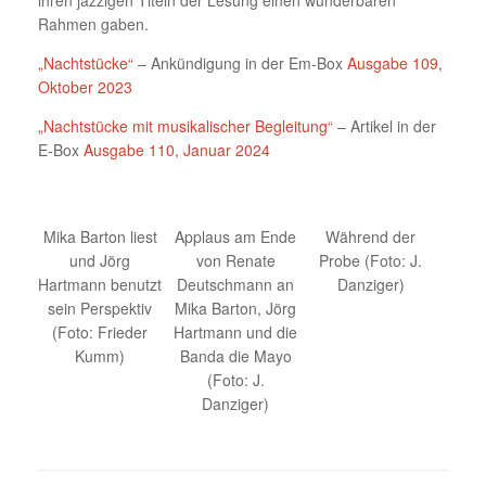
ihren jazzigen Titeln der Lesung einen wunderbaren
Rahmen gaben.
„Nachtstücke“
– Ankündigung in der Em-Box
Ausgabe 109,
Oktober 2023
„Nachtstücke mit musikalischer Begleitung“
– Artikel in der
E-Box
Ausgabe 110, Januar 2024
Mika Barton liest
Applaus am Ende
Während der
und Jörg
von Renate
Probe (Foto: J.
Hartmann benutzt
Deutschmann an
Danziger)
sein Perspektiv
Mika Barton, Jörg
(Foto: Frieder
Hartmann und die
Kumm)
Banda die Mayo
(Foto: J.
Danziger)