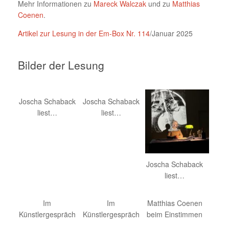
Mehr Informationen zu
Mareck Walczak
und zu
Matthias
Coenen
.
Artikel zur Lesung in der Em-Box Nr. 114
/Januar 2025
Bilder der Lesung
Joscha Schaback
Joscha Schaback
liest…
liest…
Joscha Schaback
liest…
Im
Im
Matthias Coenen
Künstlergespräch
Künstlergespräch
beim Einstimmen