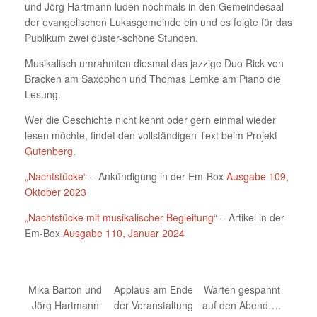
und Jörg Hartmann luden nochmals in den Gemeindesaal
der evangelischen Lukasgemeinde ein und es folgte für das
Publikum zwei düster-schöne Stunden.
Musikalisch umrahmten diesmal das jazzige Duo Rick von
Bracken am Saxophon und Thomas Lemke am Piano die
Lesung.
Wer die Geschichte nicht kennt oder gern einmal wieder
lesen möchte, findet den vollständigen Text beim Projekt
Gutenberg
.
„Nachtstücke“
– Ankündigung in der Em-Box
Ausgabe 109,
Oktober 2023
„Nachtstücke mit musikalischer Begleitung“
– Artikel in der
Em-Box
Ausgabe 110, Januar 2024
Mika Barton und
Applaus am Ende
Warten gespannt
Jörg Hartmann
der Veranstaltung
auf den Abend….