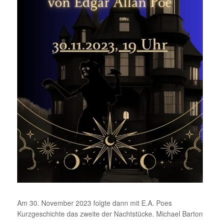
Am 30. November 2023 folgte dann mit E.A. Poes
Kurzgeschichte das zweite der Nachtstücke. Michael Barton