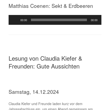
Matthias Coenen: Sekt & Erdbeeren
Audio-
00:00
00:00
Player
Lesung von Claudia Kiefer &
Freunden: Gute Aussichten
Samstag, 14.12.2024
Claudia Kiefer und Freunde laden kurz vor dem
Jahresabschluss ein, um einen Abend gemeinsam am