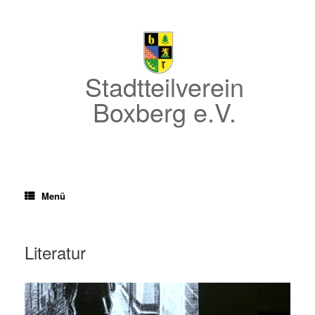
Zum
Inhalt
springen
Stadtteilverein
Boxberg e.V.
Menü
Literatur