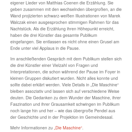
eigener Lieder von Matthias Coenen die Erzählung. Sie
geben zusammen mit den wechselnden übergroßen, an die
Wand projizierten schwarz-weißen Illustrationen von Marek
Walczak einen ausgesprochen stimmigen Rahmen für das
Nachtstück. Als die Erzählung ihren Höhepunkt erreicht,
haben die drei Künstler das gesamte Publikum
eingefangen. Sie entlassen es nicht ohne einen Grusel am
Ende unter viel Applaus in die Pause.
Im anschließenden Gespräch mit dem Publikum stellen sich
die drei Künstler einer Vielzahl von Fragen und
Interpretationen, die schon während der Pause im Foyer in
kleinen Gruppen diskutiert wurden. Nicht alles konnte und
sollte dabei erklärt werden. Viele Details in „Die Maschine“
bleiben assoziativ und lassen sich auf verschiedene Weise
deuten. Die Gedanken zu dem Wunder der Maschine, ihrer
Faszination und ihrer Grausamkeit schwingen im Publikum
noch lange hin und her – wie das übergroße Pendel aus
der Geschichte und in der Projektion im Gemeindesaal.
Mehr Informationen zu
„Die Maschine“
.