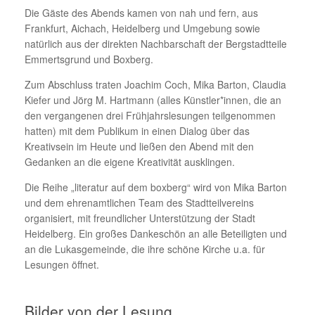
Die Gäste des Abends kamen von nah und fern, aus
Frankfurt, Aichach, Heidelberg und Umgebung sowie
natürlich aus der direkten Nachbarschaft der Bergstadtteile
Emmertsgrund und Boxberg.
Zum Abschluss traten Joachim Coch, Mika Barton, Claudia
Kiefer und Jörg M. Hartmann (alles Künstler*innen, die an
den vergangenen drei Frühjahrslesungen teilgenommen
hatten) mit dem Publikum in einen Dialog über das
Kreativsein im Heute und ließen den Abend mit den
Gedanken an die eigene Kreativität ausklingen.
Die Reihe „literatur auf dem boxberg“ wird von Mika Barton
und dem ehrenamtlichen Team des Stadtteilvereins
organisiert, mit freundlicher Unterstützung der Stadt
Heidelberg. Ein großes Dankeschön an alle Beteiligten und
an die Lukasgemeinde, die ihre schöne Kirche u.a. für
Lesungen öffnet.
Bilder von der Lesung