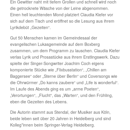
Ein Gewitter naht mit tiefem Grollen und schnell wird noch
die getrocknete Wäsche von der Leine abgenommen.
Einen hell leuchtenden Mond platziert Claudia Kiefer vor
sich auf dem Tisch und eröffnet so die Lesung aus ihrem
Lyrikdebüt „Gezeiten“.
Gut 50 Menschen kamen im Gemeindesaal der
evangelischen Lukasgemeinde auf dem Boxberg
zusammen, um dem Programm zu lauschen. Claudia Kiefer
verlas Lyrik und Prosastücke aus ihrem Erstlingswerk. Dazu
spielte der Singer-Songwriter Joachim Coch eigens
komponierte Stücke wie „Flixbusstation“, „Chillen am
Baggersee“ oder „Sterne über Berlin“ und Coversongs wie
die Ohrwürmer „Do kanns zaubere“ und „Life is wonderful“.
Im Laufe des Abends ging es um „arme Poeten“,
„Verortungen“, „Flucht“, das „Warten“, und den Frühling,
eben die Gezeiten des Lebens.
Die Autorin stammt aus Stendal, der Musiker aus Köln,
beide leben seit über 20 Jahren in Heidelberg und sind
Kolleg*innen beim Springer-Verlag Heidelberg.