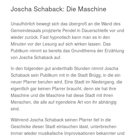
Joscha Schaback: Die Maschine
Unaufhörlich bewegt sich das übergroß an die Wand des
Gemeindesaals projizierte Pendel in Dauerschleife vor und
wieder zurück. Fast hypnotisch kann man es in den
Minuten vor der Lesung auf sich wirken lassen. Das
Publikum nimmt so bereits das Grundthema der Erzählung
von Joscha Schaback auf.
In den folgenden gut anderthalb Stunden nimmt Joscha
Schaback sein Publikum mit in die Stadt Brügg, in die ein
neuer Pfarrer berufen wird. Eine Stadt im Niedergang, die
eigentlich gar keinen Pfarrer braucht, denn sie hat ihre
Maschine und die Maschine hat diese Stadt mit ihren
Menschen, die alle auf irgendeine Art von ihr abhängig
sind.
Während Joscha Schaback seinen Pfarrer tief in die
Geschicke dieser Stadt eintauchen lässt, unterbrechen
immer wieder musikalische Improvisationen bekannter und