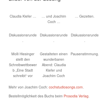
Claudia Kiefer …
… und Joachim
… Gezeiten.
Coch …
Diskussionsrunde
Diskussionsrunde
Diskussionsrunde
.
.
.
Molli Hiesinger
Gestalteten einen
Pausenstimmung.
stellt den
wunderbaren
Schreibwettbewer
Abend: Claudia
b „Eine Stadt
Kiefer und
schreibt“ vor
Joachim Coch
Mehr von Joachim Coch:
cochstudiosongs.com
.
Bestellmöglichkeit des Buchs beim
Prosodia Verlag
.