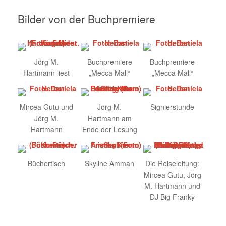
Bilder von der Buchpremiere
Jörg M.
Buchpremiere
Buchpremiere
Hartmann liest
„Mecca Mall“
„Mecca Mall“
Mircea Gutu und
Jörg M.
Signierstunde
Jörg M.
Hartmann am
Hartmann
Ende der Lesung
Büchertisch
Skyline Amman
Die Reiseleitung:
Mircea Gutu, Jörg
M. Hartmann und
DJ Big Franky