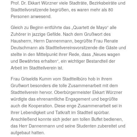
Prof. Dr. Ekkart Würzner viele Stadträte, Bezirksbeiräte und
Stadtteilvorsitzende begrüßen, es waren mehr als 80
Personen anwesend.
Gleich zu Beginn entführte das „Quartett de Mayo“ alle
Zuhörer in jazzige Gefilde. Nach dem Grußwort des
Hausherrn, Herrn Dannenmann, begrüßte Frau Renate
Deutschmann als Stadtteilvereinsvorsitzende die Gäste und
stellte in den Mittelpunkt ihrer Rede, dass „Neues wagen
und Bewährtes erhalten“, ein wichtiger Bestandteil der
Arbeit im Stadtteilverein ist.
Frau Griseldis Kumm vom Stadtteilbüro hob in ihrem
Grußwort besonders die tolle Zusammenarbeit mit dem
Stadtteilverein hervor. Oberbürgermeister Ekkart Würzner
würdigte das ehrenamtliche Engagement und begrüßte
auch die Kooperation. Diese enge Zusammenarbeit sei in
ihrer Lebendigkeit und Tatkraft im Stadtteil spürbar.
Anschließend konnte sich jeder am tollen Buffet bedienen,
das Herr Dannenmann und seine Studenten zubereitet und
aufgebaut hatten.