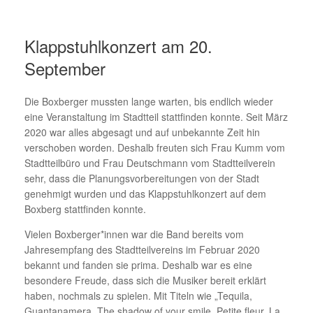
Klappstuhlkonzert am 20.
September
Die Boxberger mussten lange warten, bis endlich wieder
eine Veranstaltung im Stadtteil stattfinden konnte. Seit März
2020 war alles abgesagt und auf unbekannte Zeit hin
verschoben worden. Deshalb freuten sich Frau Kumm vom
Stadtteilbüro und Frau Deutschmann vom Stadtteilverein
sehr, dass die Planungsvorbereitungen von der Stadt
genehmigt wurden und das Klappstuhlkonzert auf dem
Boxberg stattfinden konnte.
Vielen Boxberger*innen war die Band bereits vom
Jahresempfang des Stadtteilvereins im Februar 2020
bekannt und fanden sie prima. Deshalb war es eine
besondere Freude, dass sich die Musiker bereit erklärt
haben, nochmals zu spielen. Mit Titeln wie „Tequila,
Guantanamera, The shadow of your smile, Petite fleur, La